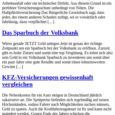
Arbeitsunfall oder ein technischer Defekt. Aus diesem Grund ist ein
perfekter Versicherungsschutz unbedingt von Nöten. Die
Haftpflichtversicherung Das Bürgerliche Gesetzbuch sagt, dass
jeder, der einem anderen Schaden zufügt, sei es vorsätzlich oder
fahrlässig, dazu verpflichtet […]
Das Sparbuch der Volksbank
Wieso gerade JETZT Geld anlegen Jetzt ist genau der richtige
Zeitpunkt um ein Sparbuch bei der Volksbank zu eröffnen. Zurzeit
gibt es hohe Zinsen und somit eine top Vergütung. Es lohnt sich also
sein Geld in ein Volksbank Sparbuch zu investieren um somit über
ein paar Jahre eine gute Rendite und somit einen lohnenswerten
Gewinn […]
KFZ-Versicherungen gewissenhaft
vergleichen
Die Nebenkosten für ein Auto steigen in Deutschland jährlich
sukzessive an. Die Spritpreise befinden sich regelmäßig auf neuen
Höchstständen, sodass Fahrer nach Möglichkeiten suchen müssen,
Geld zu sparen. Auch die Kraftfahrzeugsteuer ist fix und kann nicht
geändert werden. Gegen Ende des Jahres schicken die