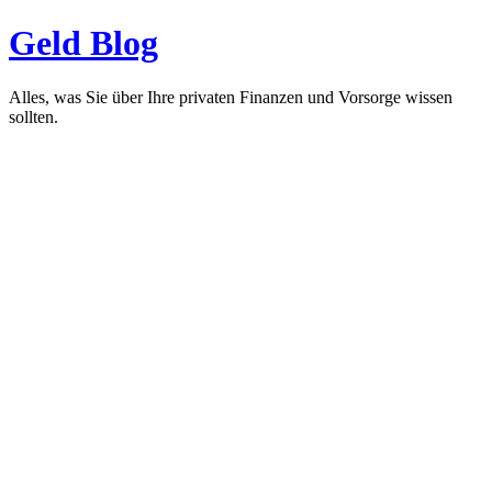
Geld Blog
Alles, was Sie über Ihre privaten Finanzen und Vorsorge wissen
sollten.