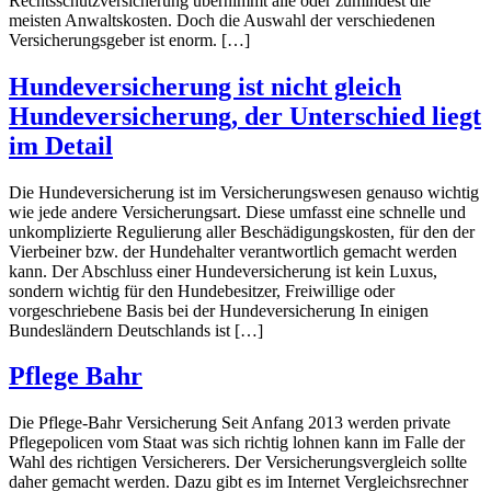
Rechtsschutzversicherung übernimmt alle oder zumindest die
meisten Anwaltskosten. Doch die Auswahl der verschiedenen
Versicherungsgeber ist enorm. […]
Hundeversicherung ist nicht gleich
Hundeversicherung, der Unterschied liegt
im Detail
Die Hundeversicherung ist im Versicherungswesen genauso wichtig
wie jede andere Versicherungsart. Diese umfasst eine schnelle und
unkomplizierte Regulierung aller Beschädigungskosten, für den der
Vierbeiner bzw. der Hundehalter verantwortlich gemacht werden
kann. Der Abschluss einer Hundeversicherung ist kein Luxus,
sondern wichtig für den Hundebesitzer, Freiwillige oder
vorgeschriebene Basis bei der Hundeversicherung In einigen
Bundesländern Deutschlands ist […]
Pflege Bahr
Die Pflege-Bahr Versicherung Seit Anfang 2013 werden private
Pflegepolicen vom Staat was sich richtig lohnen kann im Falle der
Wahl des richtigen Versicherers. Der Versicherungsvergleich sollte
daher gemacht werden. Dazu gibt es im Internet Vergleichsrechner