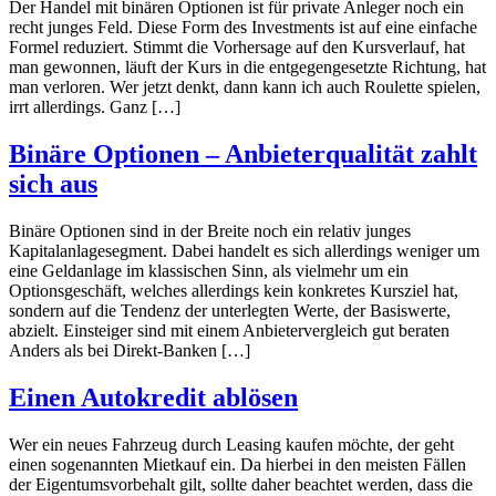
Der Handel mit binären Optionen ist für private Anleger noch ein
recht junges Feld. Diese Form des Investments ist auf eine einfache
Formel reduziert. Stimmt die Vorhersage auf den Kursverlauf, hat
man gewonnen, läuft der Kurs in die entgegengesetzte Richtung, hat
man verloren. Wer jetzt denkt, dann kann ich auch Roulette spielen,
irrt allerdings. Ganz […]
Binäre Optionen – Anbieterqualität zahlt
sich aus
Binäre Optionen sind in der Breite noch ein relativ junges
Kapitalanlagesegment. Dabei handelt es sich allerdings weniger um
eine Geldanlage im klassischen Sinn, als vielmehr um ein
Optionsgeschäft, welches allerdings kein konkretes Kursziel hat,
sondern auf die Tendenz der unterlegten Werte, der Basiswerte,
abzielt. Einsteiger sind mit einem Anbietervergleich gut beraten
Anders als bei Direkt-Banken […]
Einen Autokredit ablösen
Wer ein neues Fahrzeug durch Leasing kaufen möchte, der geht
einen sogenannten Mietkauf ein. Da hierbei in den meisten Fällen
der Eigentumsvorbehalt gilt, sollte daher beachtet werden, dass die