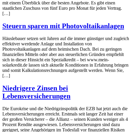
mit einem Überblick über die besten Angebote. Es gibt einen
staatlichen Zuschuss von fünf Euro pro Monat für jeden Vertrag.
[…]
Steuern sparen mit Photovoltaikanlagen
Häuslebauer setzen seit Jahren auf die immer günstiger und zugleich
effektiver werdende Anlage und Installation von
Photovoltaikanlagen auf dem heimischen Dach. Bei zu geringen
finanziellen Mitteln oder aber aus steuerlichen Gründen empfiehlt
sich in dieser Hinsicht ein Spezialkredit – bei www.mein-
solarkredit.de lassen sich aktuelle Konditionen in Erfahrung bringen
und somit Kalkulationsrechnungen aufgestellt werden. Wenn Sie,
[…]
Niedrigere Zinsen bei
Lebensversicherungen
Die Eurokrise und die Niedrigzinspolitik der EZB hat jetzt auch die
Lebensversicherungen erreicht. Erstmals seit langer Zeit hat einer
der großen Versicherer – die Allianz – seinen Kunden weniger als 4
Prozent Rendite ausgewiesen. Lebensversicherungen sind dazu
geeignet, seine Angehörigen im Todesfall vor finanziellen Risiken