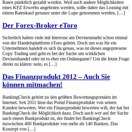
Raten pünktlich gezahlt werden. Weil auch andere Möglichkeiten
eines KFZ Erwerbs angeboten werden, sollte daher das Leasing mit
einem Ratenkauf genauer unter die Lupe genommen werden, […]
Der Forex-Broker eToro
Sicherlich haben viele mit Interesse am Devisenmarkt schon einmal
von der Handelsplattform eToro gehört. Doch um was für ein
Unternehmen handelt es sich da genau, was ist dieses angepriesene
Copy Trading und geht es bei der Sache um wirklichen
Devisenhandel oder ist es eher ein Onlinegame? Um die letzte Frage
direkt zu klären: nein, es […]
Das Finanzprodukt 2012 – Auch Sie
können mitmachen!
BankingCheck gehört zu den größten Bewertungsportalen im
Internet. Seit 2011 lässt das Portal Finanzprodukte von seinen
Kunden bewerten. Wer ein Finanzprodukt bewerten will, der hat bei
BankingCheck die Möglichkeit dazu. Doch auch wer auf der Suche
nach einem Bankprodukt ist, der findet bei BankingCheck
inzwischen 400 Bankprodukte von mehr als 140 Banken. Das
Konzept von […]