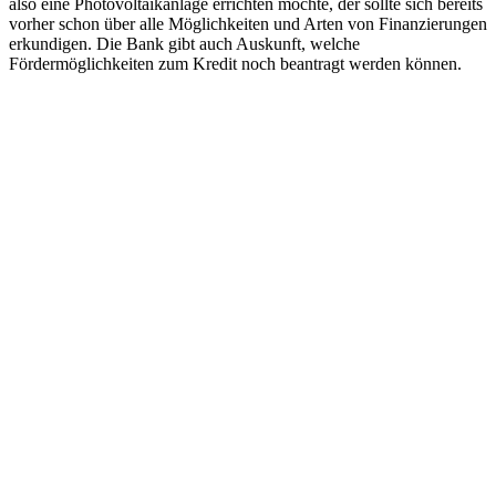
also eine Photovoltaikanlage errichten möchte, der sollte sich bereits
vorher schon über alle Möglichkeiten und Arten von Finanzierungen
erkundigen. Die Bank gibt auch Auskunft, welche
Fördermöglichkeiten zum Kredit noch beantragt werden können.