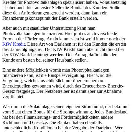
Kredite für Photovoltaikanlagen spezialisiert haben. Voraussetzung
ist aber auch hier an erster Stelle die Bonität des Kunden. Sollte
diese den Anforderungen gerecht werden, dann kann ein
Finanzierungskonzept mit der Bank erstellt werden.
Aber auch mit staatlicher Unterstützung kann man
Photovoltaikanlagen finanzieren. Hier gibt es auch verschiede
Formen der Förderung. Am bekanntesten ist wohl immer noch der
KfW Kredit
. Diese Art von Darlehen ist für den Kunden die ersten
drei Jahre tilgungsfrei. Der KfW Kredit kann aber nicht direkt bei
der KfW Bank beantragt werden. Den Antrag dafür sollte der
Kunde am besten bei seiner Hausbank stellen.
Eine andere Möglichkeit womit man Photovoltaikanlagen
finanzieren kann, ist die Einspeisevergütung. Hier wird die
Vergütung, welche ausschließlich nur über erneuerbare
Energiequellen gewonnen wird, durch das Erneuerbare- Energie-
Gesetz festgelegt. Der Netzbetreiber ist damit aber zur Abnahme
verpflichtet.
Wer durch die Solaranlage seinen eigenen Strom nutzt, der bekommt
vom Staat einen Bonus für die Stromgewinnung. Jedes Bundesland
hat bei den Finanzierungs- und Fördermöglichkeiten andere
Richtlinien und Gesetze. Die Banken haben ebenfalls
unterschiedliche Konditionen bei der Vergabe der Darlehen. Wer