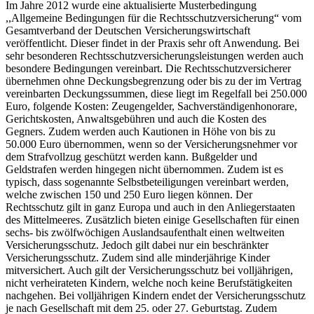
Im Jahre 2012 wurde eine aktualisierte Musterbedingung
,,Allgemeine Bedingungen für die Rechtsschutzversicherung“ vom
Gesamtverband der Deutschen Versicherungswirtschaft
veröffentlicht. Dieser findet in der Praxis sehr oft Anwendung. Bei
sehr besonderen Rechtsschutzversicherungsleistungen werden auch
besondere Bedingungen vereinbart. Die Rechtsschutzversicherer
übernehmen ohne Deckungsbegrenzung oder bis zu der im Vertrag
vereinbarten Deckungssummen, diese liegt im Regelfall bei 250.000
Euro, folgende Kosten: Zeugengelder, Sachverständigenhonorare,
Gerichtskosten, Anwaltsgebühren und auch die Kosten des
Gegners. Zudem werden auch Kautionen in Höhe von bis zu
50.000 Euro übernommen, wenn so der Versicherungsnehmer vor
dem Strafvollzug geschützt werden kann. Bußgelder und
Geldstrafen werden hingegen nicht übernommen. Zudem ist es
typisch, dass sogenannte Selbstbeteiligungen vereinbart werden,
welche zwischen 150 und 250 Euro liegen können. Der
Rechtsschutz gilt in ganz Europa und auch in den Anliegerstaaten
des Mittelmeeres. Zusätzlich bieten einige Gesellschaften für einen
sechs- bis zwölfwöchigen Auslandsaufenthalt einen weltweiten
Versicherungsschutz. Jedoch gilt dabei nur ein beschränkter
Versicherungsschutz. Zudem sind alle minderjährige Kinder
mitversichert. Auch gilt der Versicherungsschutz bei volljährigen,
nicht verheirateten Kindern, welche noch keine Berufstätigkeiten
nachgehen. Bei volljährigen Kindern endet der Versicherungsschutz
je nach Gesellschaft mit dem 25. oder 27. Geburtstag. Zudem