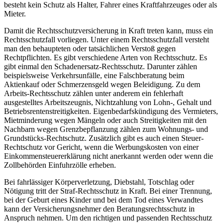
besteht kein Schutz als Halter, Fahrer eines Kraftfahrzeuges oder als
Mieter.
Damit die Rechtsschutzversicherung in Kraft treten kann, muss ein
Rechtsschutzfall vorliegen. Unter einem Rechtsschutzfall versteht
man den behaupteten oder tatsächlichen Verstoß gegen
Rechtpflichten. Es gibt verschiedene Arten von Rechtsschutz. Es
gibt einmal den Schadenersatz-Rechtsschutz. Darunter zählen
beispielsweise Verkehrsunfälle, eine Falschberatung beim
Aktienkauf oder Schmerzensgeld wegen Beleidigung. Zu dem
Arbeits-Rechtsschutz zählen unter anderem ein fehlerhaft
ausgestelltes Arbeitszeugnis, Nichtzahlung von Lohn-, Gehalt und
Betriebsrentenstreitigkeiten. Eigenbedarfskündigung des Vermieters,
Mietminderung wegen Mängeln oder auch Streitigkeiten mit den
Nachbarn wegen Grenzbepflanzung zählen zum Wohnungs- und
Grundstücks-Rechtschutz. Zusätzlich gibt es auch einen Steuer-
Rechtschutz vor Gericht, wenn die Werbungskosten von einer
Einkommensteuererklärung nicht anerkannt werden oder wenn die
Zollbehörden Einfuhrzölle erheben.
Bei fahrlässiger Körperverletzung, Diebstahl, Totschlag oder
Nötigung tritt der Straf-Rechtsschutz in Kraft. Bei einer Trennung,
bei der Geburt eines Kinder und bei dem Tod eines Verwandtes
kann der Versicherungsnehmer den Beratungsrechtsschutz in
Anspruch nehmen. Um den richtigen und passenden Rechtsschutz