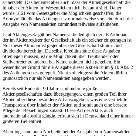
sicherstellt. Das bedeutet aber auch, dass der Aktiengesellschaft die
Inhaber der Aktien im Wesentlichen nicht bekannt sind. Daher
wurde 1861 vom Gesetzgeber die Möglichkeit geschaffen, die
Anonymität, die das Aktiengesetz normalerweise vorsieht, durch die
Ausgabe von Namensaktien zumindest teilweise aufzuheben.
Laut Aktiengesetz gilt bei Namensaktie lediglich der als Aktionär,
der im Aktienregister der Gesellschaft als ein solcher eingetragen ist.
Nur dieser Aktionär ist gegenüber der Gesellschaft stimm- und
dividendenberechtigt. Da selbst Kreditinstitute diese Angaben
offenlegen müssen, ist die Möglichkeit über Treuhänder oder
Stellvertreter zu agieren bei Namensaktien nicht gegeben. Ein
wesentlicher Grund für die Ausgabe dieser Aktien ist im § 10 Abs. 2
des Aktiengesetzes geregelt. Nicht voll eingezahlte Aktien dürfen
grundsätzlich nur als Namensaktien ausgegeben werden.
Bereits seit Ende der 90 Jahre sind mehrere große
Aktiengesellschaften dazu übergegangen, einen großen Teil ihrer
Aktien über diese besondere Art auszugeben, was eine vermehrte
Transparenz über Inhaber der Aktien und somit auch eine bessere
Pflege der Beziehungen zulässt. Diese Art der Aktie, auch
international absolut gängig, erfreut sich in Deutschland einer immer
größeren Beliebtheit.
Allerdings sind auch Nachteile bei der Ausgabe von Namensaktien