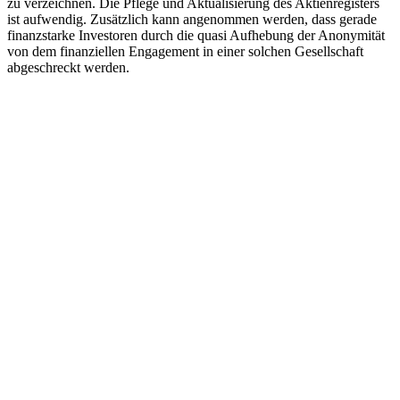
zu verzeichnen. Die Pflege und Aktualisierung des Aktienregisters
ist aufwendig. Zusätzlich kann angenommen werden, dass gerade
finanzstarke Investoren durch die quasi Aufhebung der Anonymität
von dem finanziellen Engagement in einer solchen Gesellschaft
abgeschreckt werden.