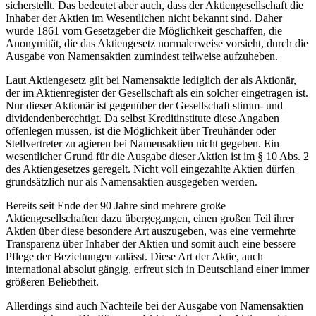
sicherstellt. Das bedeutet aber auch, dass der Aktiengesellschaft die
Inhaber der Aktien im Wesentlichen nicht bekannt sind. Daher
wurde 1861 vom Gesetzgeber die Möglichkeit geschaffen, die
Anonymität, die das Aktiengesetz normalerweise vorsieht, durch die
Ausgabe von Namensaktien zumindest teilweise aufzuheben.
Laut Aktiengesetz gilt bei Namensaktie lediglich der als Aktionär,
der im Aktienregister der Gesellschaft als ein solcher eingetragen ist.
Nur dieser Aktionär ist gegenüber der Gesellschaft stimm- und
dividendenberechtigt. Da selbst Kreditinstitute diese Angaben
offenlegen müssen, ist die Möglichkeit über Treuhänder oder
Stellvertreter zu agieren bei Namensaktien nicht gegeben. Ein
wesentlicher Grund für die Ausgabe dieser Aktien ist im § 10 Abs. 2
des Aktiengesetzes geregelt. Nicht voll eingezahlte Aktien dürfen
grundsätzlich nur als Namensaktien ausgegeben werden.
Bereits seit Ende der 90 Jahre sind mehrere große
Aktiengesellschaften dazu übergegangen, einen großen Teil ihrer
Aktien über diese besondere Art auszugeben, was eine vermehrte
Transparenz über Inhaber der Aktien und somit auch eine bessere
Pflege der Beziehungen zulässt. Diese Art der Aktie, auch
international absolut gängig, erfreut sich in Deutschland einer immer
größeren Beliebtheit.
Allerdings sind auch Nachteile bei der Ausgabe von Namensaktien