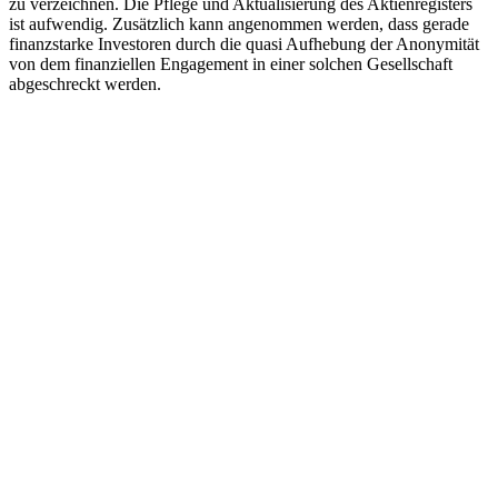
zu verzeichnen. Die Pflege und Aktualisierung des Aktienregisters
ist aufwendig. Zusätzlich kann angenommen werden, dass gerade
finanzstarke Investoren durch die quasi Aufhebung der Anonymität
von dem finanziellen Engagement in einer solchen Gesellschaft
abgeschreckt werden.