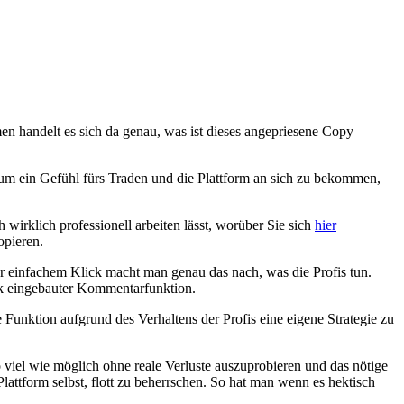
n handelt es sich da genau, was ist dieses angepriesene Copy
n um ein Gefühl fürs Traden und die Plattform an sich zu bekommen,
 wirklich professionell arbeiten lässt, worüber Sie sich
hier
opieren.
r einfachem Klick macht man genau das nach, was die Profis tun.
nk eingebauter Kommentarfunktion.
Funktion aufgrund des Verhaltens der Profis eine eigene Strategie zu
viel wie möglich ohne reale Verluste auszuprobieren und das nötige
attform selbst, flott zu beherrschen. So hat man wenn es hektisch